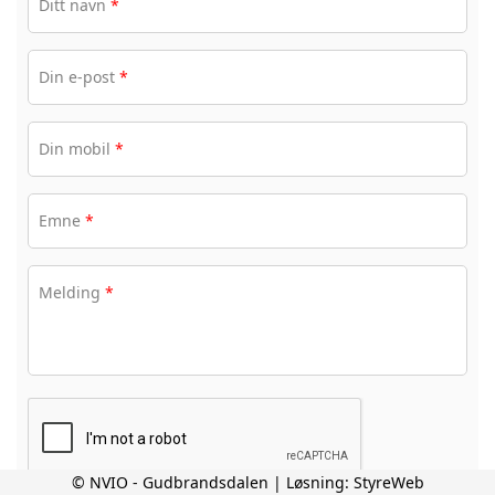
Ditt navn
*
Din e-post
*
Din mobil
*
Emne
*
Melding
*
© NVIO - Gudbrandsdalen | Løsning:
StyreWeb