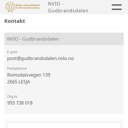
NVIO -
Gudbrandsdalen
Kontakt
NVIO - Gudbrandsdalen
E-post
post@gudbrandsdalen.nvio.no
Postadresse
Romsdalsvegen 139
2665 LESJA
Org.nr.
993 738 018