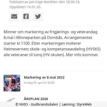
Publisert av Jon-Inge Nordlien den 18.04.16.
Oppdatert 16.01.20.
Minner om markering av frigjørings- og veterandag
8.mai i Minneparken på Dombås. Arrangementet
starter kl 1100. Etter markeringen inviterer
Heimevernets skole- og kompetanseavdeling (HVSKS)
alle veteraner til lunsj (HV-skulen). Mer info kommer.
Markering av 8.mai 2022
tirsdag 05. april kl. 02:00
ÅRSPLAN 2026
© NVIO - Gudbrandsdalen | Løsning:
StyreWeb
onsdag 14. januar kl. 13:30