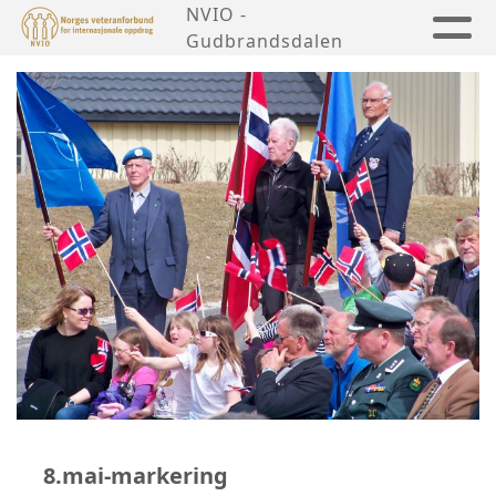
NVIO -
Gudbrandsdalen
8.mai-markering