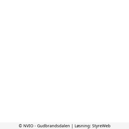
© NVIO - Gudbrandsdalen | Løsning:
StyreWeb