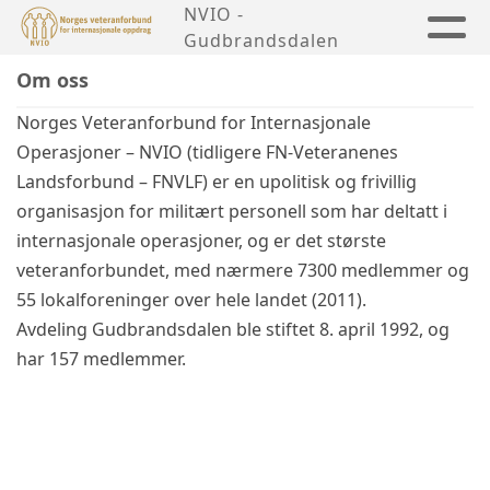
NVIO -
Gudbrandsdalen
Om oss
Norges Veteranforbund for Internasjonale
Operasjoner – NVIO (tidligere FN-Veteranenes
Landsforbund – FNVLF) er en upolitisk og frivillig
organisasjon for militært personell som har deltatt i
internasjonale operasjoner, og er det største
veteranforbundet, med nærmere 7300 medlemmer og
55 lokalforeninger over hele landet (2011).
Avdeling Gudbrandsdalen ble stiftet 8. april 1992, og
har 157 medlemmer.